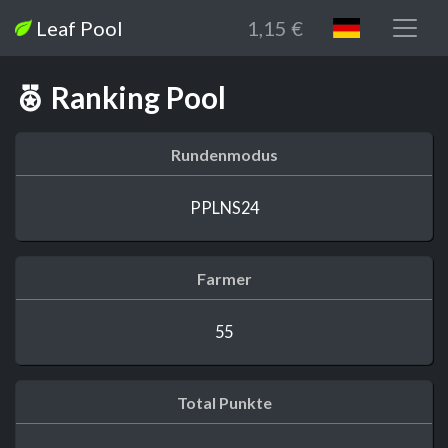
Leaf Pool
1,15 €
Ranking Pool
Rundenmodus
PPLNS24
Farmer
55
Total Punkte